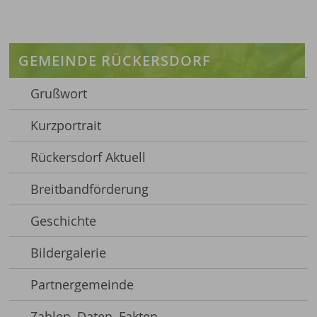
GEMEINDE RÜCKERSDORF
Grußwort
Kurzportrait
Rückersdorf Aktuell
Breitbandförderung
Geschichte
Bildergalerie
Partnergemeinde
Zahlen, Daten, Fakten