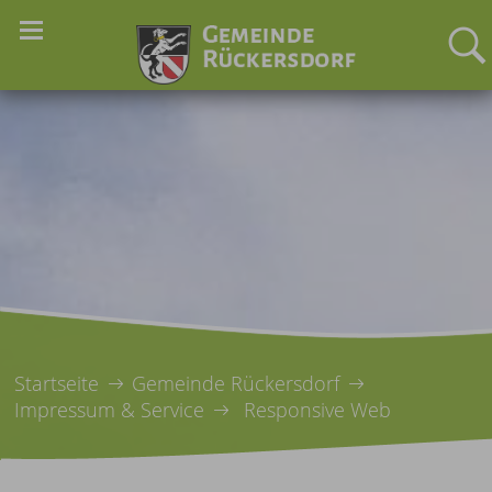
Startseite
Gemeinde Rückersdorf
Impressum & Service
Responsive Web