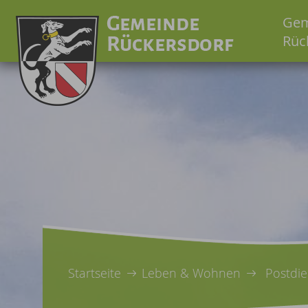
Gem
Rüc
Startseite
Leben & Wohnen
Postdie