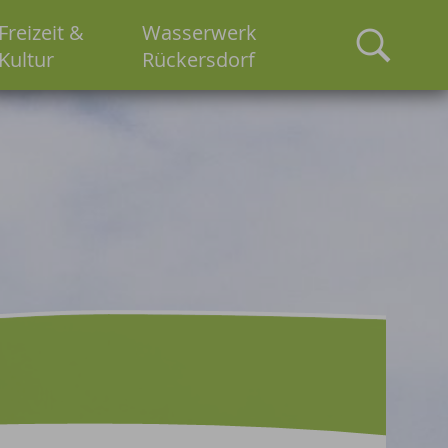
Freizeit &
Wasserwerk
Kultur
Rückersdorf