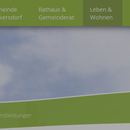
einde
Rathaus &
Leben &
kersdorf
Gemeinderat
Wohnen
nstleistungen