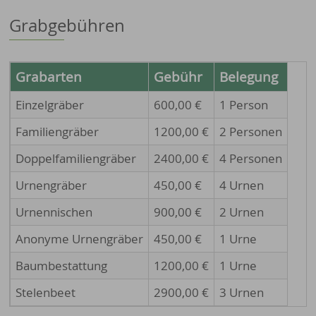
Grabgebühren
Grabarten
Gebühr
Belegung
Einzelgräber
600,00 €
1 Person
Familiengräber
1200,00 €
2 Personen
Doppelfamiliengräber
2400,00 €
4 Personen
Urnengräber
450,00 €
4 Urnen
Urnennischen
900,00 €
2 Urnen
Anonyme Urnengräber
450,00 €
1 Urne
Baumbestattung
1200,00 €
1 Urne
Stelenbeet
2900,00 €
3 Urnen