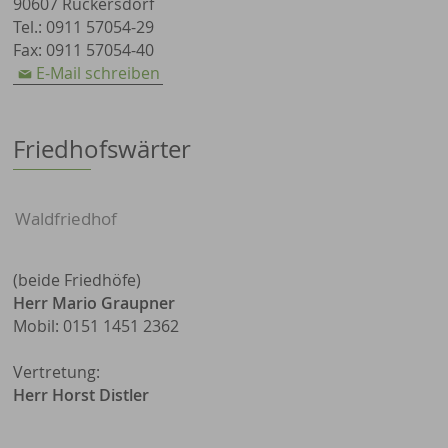
90607 Rückersdorf
Tel.: 0911 57054-29
Fax: 0911 57054-40
E-Mail schreiben
Friedhofswärter
Waldfriedhof
(beide Friedhöfe)
Herr Mario Graupner
Mobil: 0151 1451 2362
Vertretung:
Herr Horst Distler