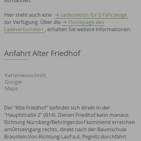
vorhanden.
Hier steht auch eine
Ladestation für E-Fahrzeuge
zur Verfügung. Über die
Homepage des
Ladeverbundes+
, erhalten Sie weitere Informationen.
Anfahrt Alter Friedhof
Kartenausschnitt
Google
Maps
Der "Alte Friedhof" befindet sich direkt in der
"Hauptstraße 2" (B14). Diesen Friedhof kann man
aus
Richtung Nürnberg/Behringerdorf kommend erreichen
am
Ortseingang rechts, direkt nach der Baumschule
Bräunlein.
Von Richtung Lauf a.d. Pegnitz durchfährt