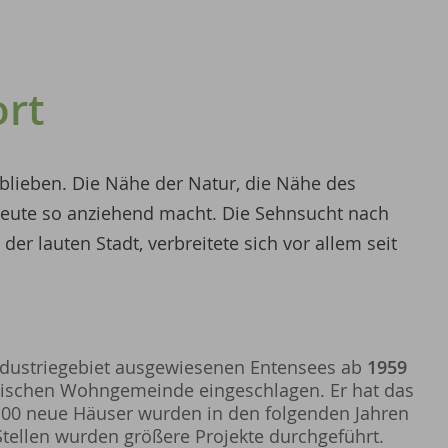
rt
blieben. Die Nähe der Natur, die Nähe des
 heute so anziehend macht. Die Sehnsucht nach
r lauten Stadt, verbreitete sich vor allem seit
ndustriegebiet ausgewiesenen Entensees ab
1959
tischen Wohngemeinde eingeschlagen. Er hat das
 100 neue Häuser wurden in den folgenden Jahren
tellen wurden größere Projekte durchgeführt.