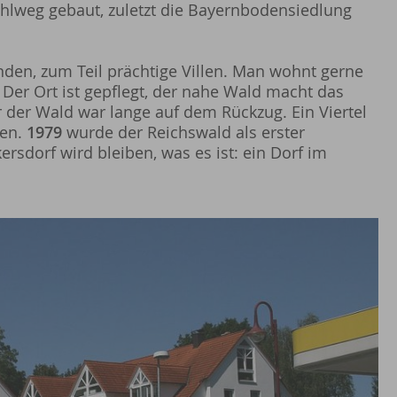
lweg gebaut, zuletzt die Bayernbodensiedlung
nden, zum Teil prächtige Villen. Man wohnt gerne
Der Ort ist gepflegt, der nahe Wald macht das
der Wald war lange auf dem Rückzug. Ein Viertel
ren.
1979
wurde der Reichswald als erster
sdorf wird bleiben, was es ist: ein Dorf im