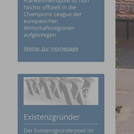
Frankenmetropole ist nun
höchst offiziell in die
Champions League der
europäischen
Wirtschaftsregionen
aufgestiegen.
Weiter zur Homepage
Existenzgründer
Der Existenzgründerpool ist