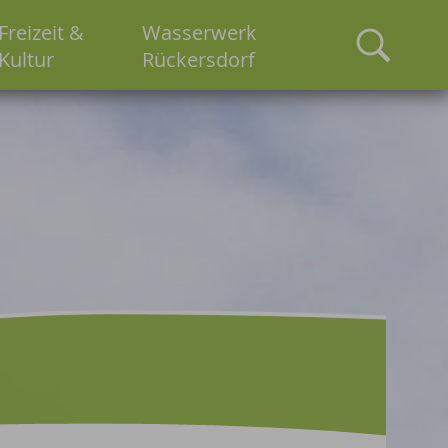
Freizeit &
Wasserwerk
Kultur
Rückersdorf