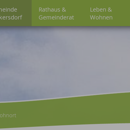
einde
Rathaus &
Leben &
kersdorf
Gemeinderat
Wohnen
ohnort