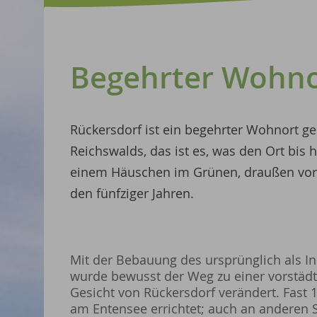
Begehrter Wohno
Rückersdorf ist ein begehrter Wohnort ge
Reichswalds, das ist es, was den Ort bis
einem Häuschen im Grünen, draußen vor de
den fünfziger Jahren.
Mit der Bebauung des ursprünglich als I
wurde bewusst der Weg zu einer vorstäd
Gesicht von Rückersdorf verändert. Fast
am Entensee errichtet; auch an anderen S