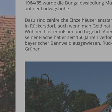
1964/65
wurde die Bungalowsiedlung Müh
auf der Ludwigshöhe.
Dazu sind zahlreiche Einzelhäuser entsta
in Rückersdorf, auch wenn man Geld hat. 
Wohnen hier erholsam und begehrt. Aber 
seiner Fläche hat er seit 150 Jahren verlo
bayerischer Bannwald ausgewiesen. Rücker
Grünen.