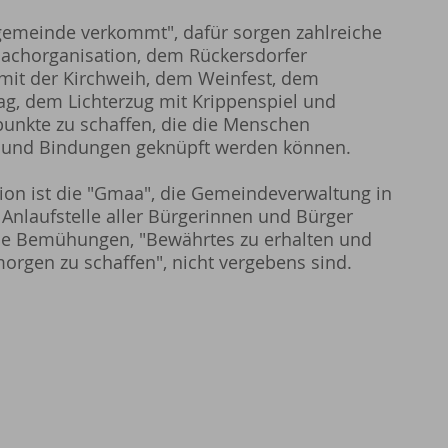
fgemeinde verkommt", dafür sorgen zahlreiche
Dachorganisation, dem Rückersdorfer
, mit der Kirchweih, dem Weinfest, dem
, dem Lichterzug mit Krippenspiel und
punkte zu schaffen, die die Menschen
und Bindungen geknüpft werden können.
on ist die "Gmaa", die Gemeindeverwaltung in
e Anlaufstelle aller Bürgerinnen und Bürger
 die Bemühungen, "Bewährtes zu erhalten und
rgen zu schaffen", nicht vergebens sind.