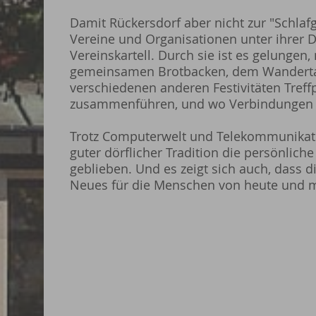
Damit Rückersdorf aber nicht zur "Schla
Vereine und Organisationen unter ihrer 
Vereinskartell. Durch sie ist es gelungen
gemeinsamen Brotbacken, dem Wandertag
verschiedenen anderen Festivitäten Treff
zusammenführen, und wo Verbindungen 
Trotz Computerwelt und Telekommunikati
guter dörflicher Tradition die persönlich
geblieben. Und es zeigt sich auch, dass
Neues für die Menschen von heute und mo