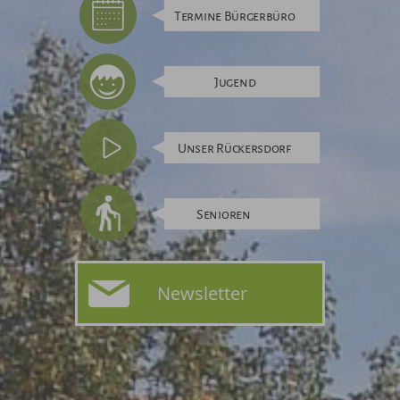
Termine Bürgerbüro
Jugend
Unser Rückersdorf
Senioren
Newsletter