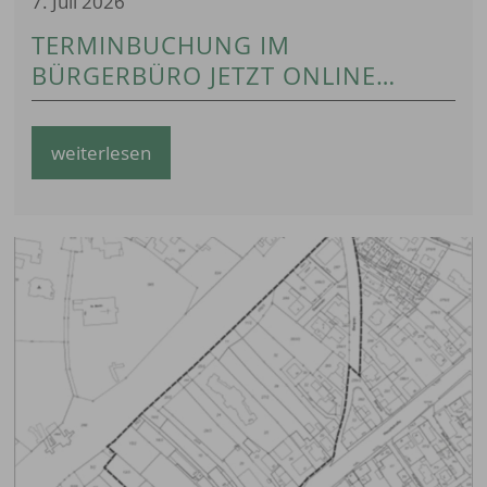
7. Juli 2026
TERMINBUCHUNG IM
BÜRGERBÜRO JETZT ONLINE
MÖGLICH !!!
weiterlesen