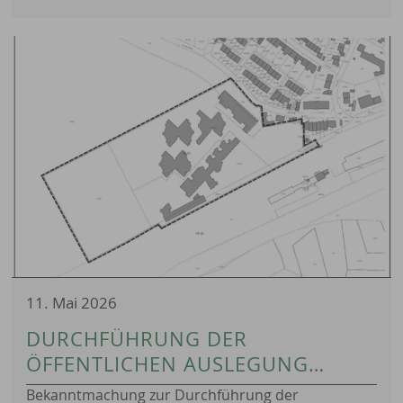
(AUTOWASCHANLAGEN-
VERORDNUNG)
11. Mai 2026
DURCHFÜHRUNG DER
ÖFFENTLICHEN AUSLEGUNG
GEM. § 3 ABS. 2 UND § 4 ABS. 2
Bekanntmachung zur Durchführung der