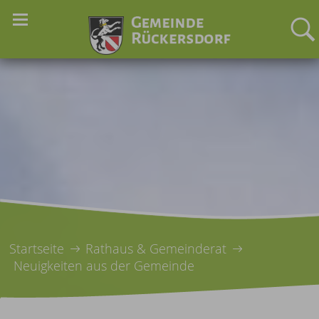
Startseite
Rathaus & Gemeinderat
Neuigkeiten aus der Gemeinde