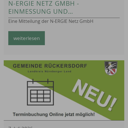
N-ERGIE NETZ GMBH -
EINMESSUNG UND
DATENERFASSUNG
Eine Mitteilung der N-ERGIE Netz GmbH
weiterlesen