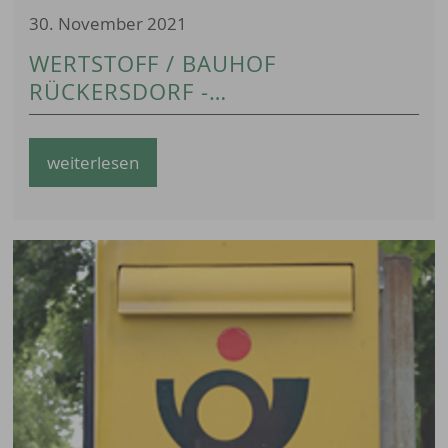
30. November 2021
WERTSTOFF / BAUHOF
RÜCKERSDORF -
ÖFFNUNGSZEITEN
weiterlesen