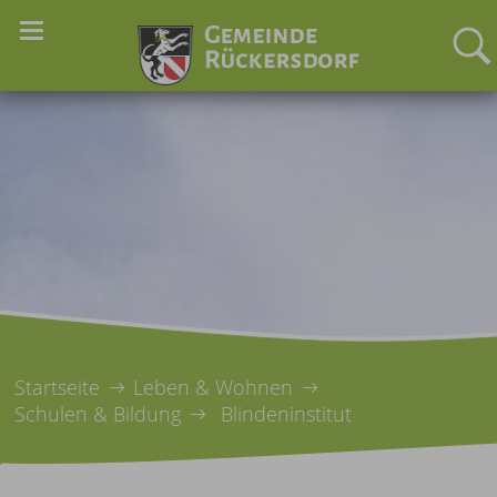
Startseite
Leben & Wohnen
Schulen & Bildung
Blindeninstitut