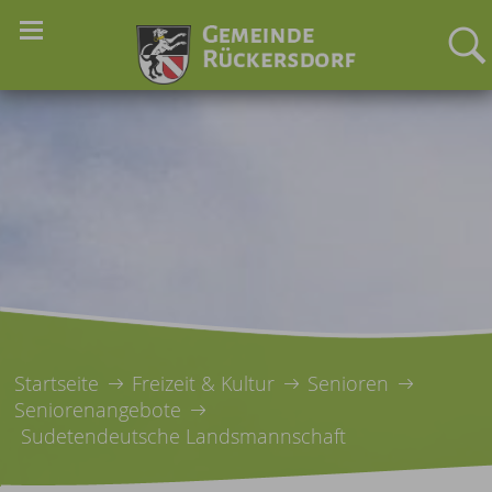
Startseite
Freizeit & Kultur
Senioren
Seniorenangebote
Sudetendeutsche Landsmannschaft