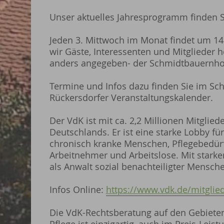
Unser aktuelles Jahresprogramm finden S
Jeden 3. Mittwoch im Monat findet um 14.
wir Gäste, Interessenten und Mitglieder he
anders angegeben- der Schmidtbauernho
Termine und Infos dazu finden Sie im Sc
Rückersdorfer Veranstaltungskalender.
Der VdK ist mit ca. 2,2 Millionen Mitglie
Deutschlands. Er ist eine starke Lobby f
chronisch kranke Menschen, Pflegebedürf
Arbeitnehmer und Arbeitslose. Mit starke
als Anwalt sozial benachteiligter Mensche
Infos Online:
https://www.vdk.de/mitglied
Die VdK-Rechtsberatung auf den Gebiete