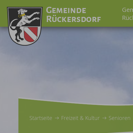
Gem
Rüc
Startseite
Freizeit & Kultur
Senioren