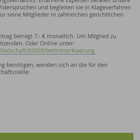
stungsverhältnis. Erfahrene Experten beraten unsere
Widersprüchen und begleiten sie in Klageverfahren
ür seine Mitglieder in zahlreichen gerichtlichen
itrag beträgt 7,- € monatlich. Um Mitglied zu
itzenden. Oder Online unter:
iedschaft/65059/beitrittserklaerung
ung benötigen, wenden sich an die für den
äftsstelle: