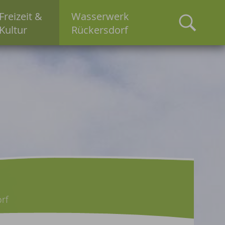
Freizeit &
Wasserwerk
Kultur
Rückersdorf
rf