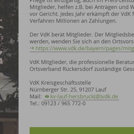
Pflege ist einzigartig, auch im Preis-Lei
Mitglieder, helfen z.B. bei Anträgen und 
vor Gericht. Jedes Jahr erkämpft der VdK f
Verfahren Millionen an Zahlungen.
Der VdK berät Mitglieder. Der Mitgliedsbe
werden, wenden Sie sich an den Ortsvors
https://www.vdk.de/bayern/pages/mitgl
VdK Mitglieder, die professionelle Berat
Ortsverband Rückersdorf zuständige Gesch
VdK Kreisgeschäftsstelle
Nürnberger Str. 25, 91207 Lauf
Mail:
kv-lauf-hersbruck(@)vdk.de
Tel.: 09123 / 965 772-0