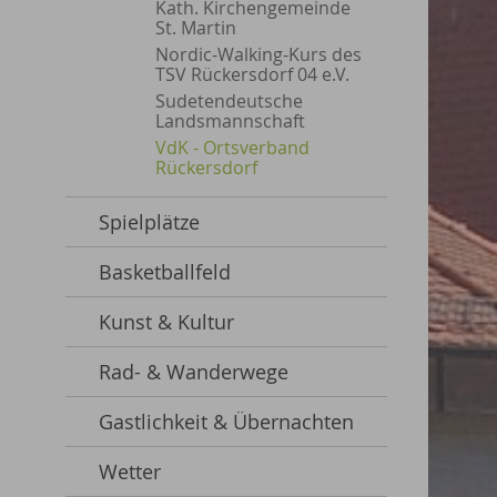
Kath. Kirchengemeinde
St. Martin
Nordic-Walking-Kurs des
TSV Rückersdorf 04 e.V.
Sudetendeutsche
Landsmannschaft
VdK - Ortsverband
Rückersdorf
Spielplätze
Basketballfeld
Kunst & Kultur
Rad- & Wanderwege
Gastlichkeit & Übernachten
Wetter