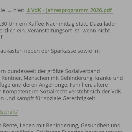
ie → hier:
VdK - Jahresprogramm 2026.pdf
30 Uhr ein Kaffee-Nachmittag statt. Dazu laden
rzlich ein. Veranstaltungsort ist -wenn nicht
f.
haukasten neben der Sparkasse sowie im
dern bundesweit der größte Sozialverband
ür Rentner, Menschen mit Behinderung, kranke und
tige und deren Angehörige, Familien, ältere
r Kompetenz im Sozialrecht versteht sich der VdK
n und kämpft für soziale Gerechtigkeit.
schaft/
n Rente, Leben mit Behinderung, Gesundheit und